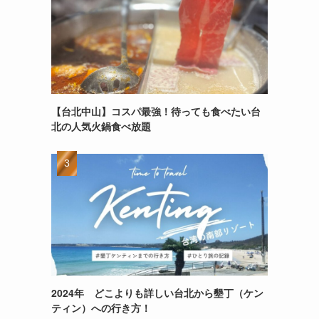
【台北中山】コスパ最強！待っても食べたい台
北の人気火鍋食べ放題
2024年 どこよりも詳しい台北から墾丁（ケン
ティン）への行き方！