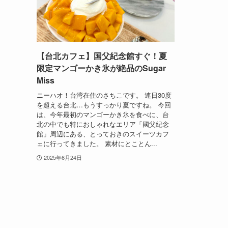
【台北カフェ】国父紀念館すぐ！夏
限定マンゴーかき氷が絶品のSugar
Miss
ニーハオ！台湾在住のさちこです。 連日30度
を超える台北…もうすっかり夏ですね。 今回
は、今年最初のマンゴーかき氷を食べに、台
北の中でも特におしゃれなエリア「國父紀念
館」周辺にある、とっておきのスイーツカフ
ェに行ってきました。 素材にとことん...
2025年6月24日