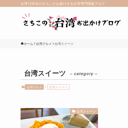
台湾12年目のさちこがお届けする台湾専門情報ブログ
ホーム
台湾グルメ
台湾スイーツ
台湾スイーツ
– category –
台湾グルメ
台湾スイーツ
台湾スイーツ