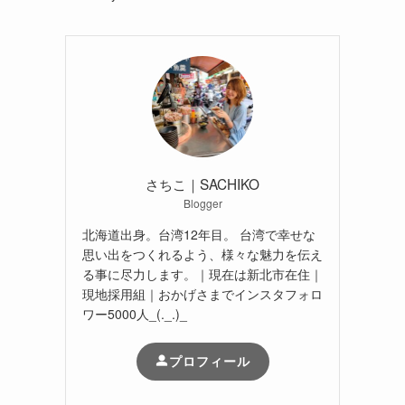
さちこ｜SACHIKO
Blogger
北海道出身。台湾12年目。 台湾で幸せな
思い出をつくれるよう、様々な魅力を伝え
る事に尽力します。｜現在は新北市在住｜
現地採用組｜おかげさまでインスタフォロ
ワー5000人_(._.)_
プロフィール